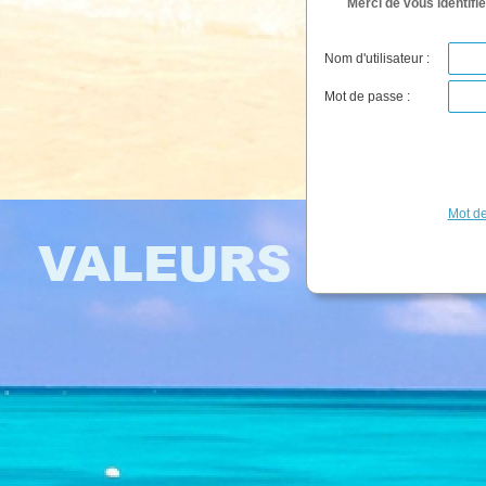
Merci de vous identifie
Nom d'utilisateur :
Mot de passe :
Mot de